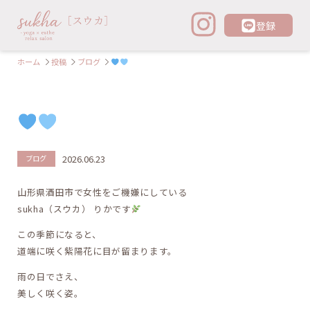
登録
ホーム
投稿
ブログ
2026.06.23
ブログ
山形県酒田市で女性をご機嫌にしている
sukha（スウカ） りかです
この季節になると、
道端に咲く紫陽花に目が留まります。
雨の日でさえ、
美しく咲く姿。