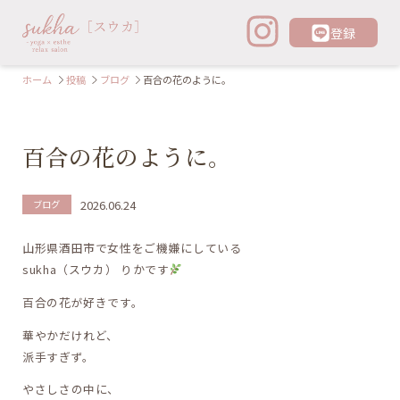
登録
ホーム
投稿
ブログ
百合の花のように。
百合の花のように。
2026.06.24
ブログ
山形県酒田市で女性をご機嫌にしている
sukha（スウカ） りかです
百合の花が好きです。
華やかだけれど、
派手すぎず。
やさしさの中に、