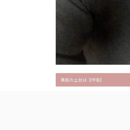
美肌の土台は【呼吸】