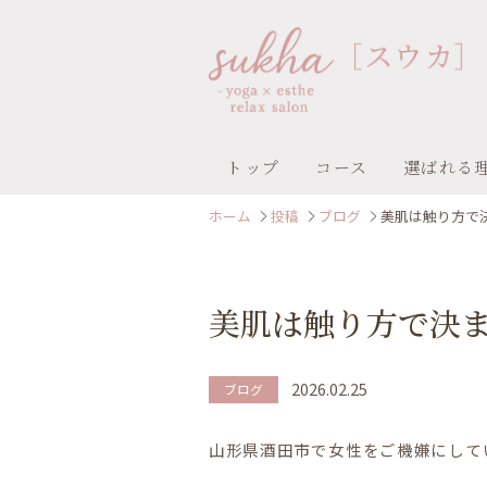
トップ
コース
選ばれる
ホーム
投稿
ブログ
美肌は触り方で
美肌は触り方で決
2026.02.25
ブログ
山形県酒田市で女性をご機嫌にしてい