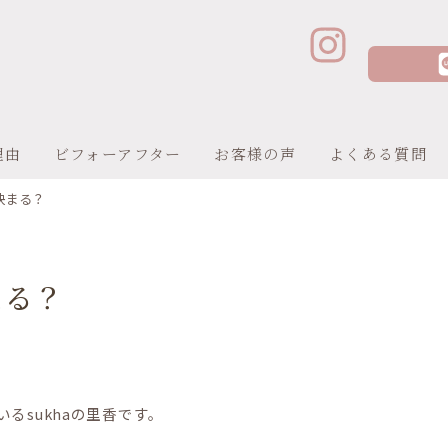
理由
ビフォーアフター
お客様の声
よくある質問
決まる？
まる？
るsukhaの里香です。