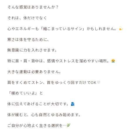
そんな感覚はありませんか？
それは、体だけでなく
心やエネルギーも「縮こまっているサイン」かもしれません。
寒さは体を守るために、
無意識に力を入れさせます。
特に首・肩・背中は、感情やストレスを溜めやすい場所。
大きな運動は必要ありません。
肩をすくめてストン、首をゆっくり回すだけでOK
「緩めていいよ」と
体に伝えてあげることが大切です。
体が緩むと、心も自然とゆるみ始めます。
ご自分が心地よく生きる選択を…