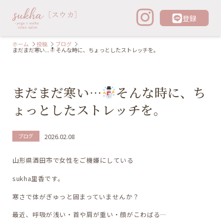
登録
ホーム
投稿
ブログ
まだまだ寒い...
そんな時に、ちょっとしたストレッチを。
まだまだ寒い…
そんな時に、ち
ょっとしたストレッチを。
2026.02.08
ブログ
山形県酒田市で女性をご機嫌にしている
sukha里香です。
寒さで体がぎゅっと固まっていませんか？
最近、呼吸が浅い・首や肩が重い・顔がこわばる…