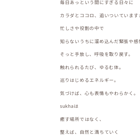
毎日あっという間にすぎる日々に
カラダとココロ、追いついています
忙しさや役割の中で
知らないうちに溜め込んだ緊張や感
そっと手放し、呼吸を取り戻す。
触れられるたび、ゆるむ体。
巡りはじめるエネルギー。
気づけば、心も表情もやわらかく。
sukhaは
癒す場所ではなく、
整えば、自然と満ちていく