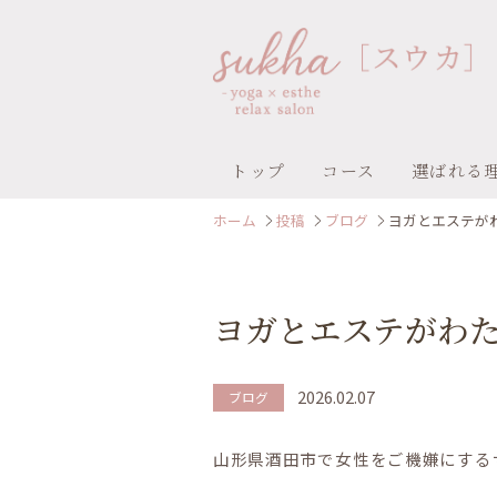
トップ
コース
選ばれる
ホーム
投稿
ブログ
ヨガとエステが
ヨガとエステがわ
2026.02.07
ブログ
山形県酒田市で女性をご機嫌にするサ