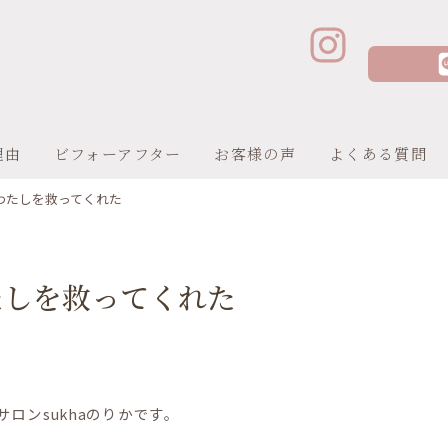
理由
ビフォーアフター
お客様の声
よくある質問
わたしを救ってくれた
たしを救ってくれた
ロンsukhaのりかです。