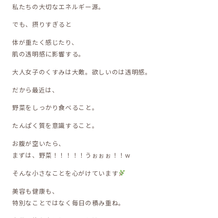
私たちの大切なエネルギー源。
でも、摂りすぎると
体が重たく感じたり、
肌の透明感に影響する。
大人女子のくすみは大敵。欲しいのは透明感。
だから最近は、
野菜をしっかり食べること。
たんぱく質を意識すること。
お腹が空いたら、
まずは、野菜！！！！！うぉぉぉ！！w
そんな小さなことを心がけています
美容も健康も、
特別なことではなく毎日の積み重ね。