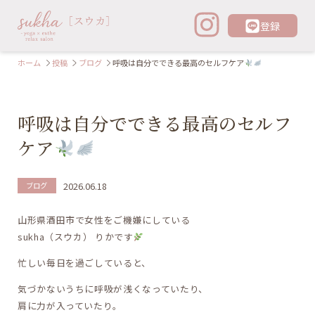
登録
呼吸は自分でできる最高のセルフケア
ホーム
投稿
ブログ
呼吸は自分でできる最高のセルフ
ケア
2026.06.18
ブログ
山形県酒田市で女性をご機嫌にしている
sukha（スウカ） りかです
忙しい毎日を過ごしていると、
気づかないうちに呼吸が浅くなっていたり、
肩に力が入っていたり。