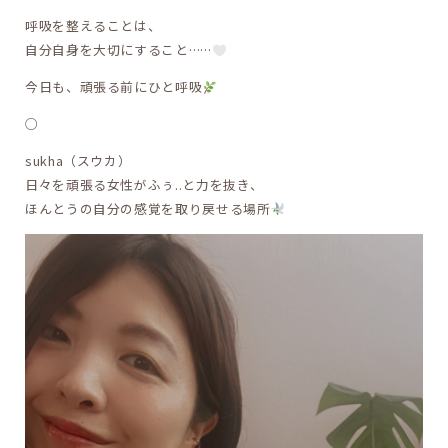
呼吸を整えることは、
自分自身を大切にすること……
今日も、頑張る前にひと呼吸
○
sukha（スウカ）
日々を頑張る女性がふぅ..と力を抜き、
ほんとうの自分の感覚を取り戻せる場所