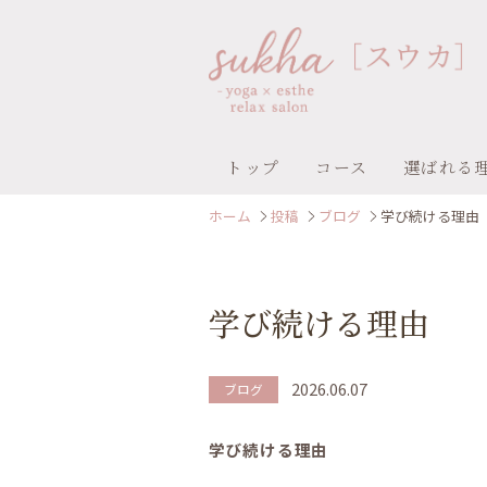
トップ
コース
選ばれる
ホーム
投稿
ブログ
学び続ける理由
学び続ける理由
2026.06.07
ブログ
学び続ける理由