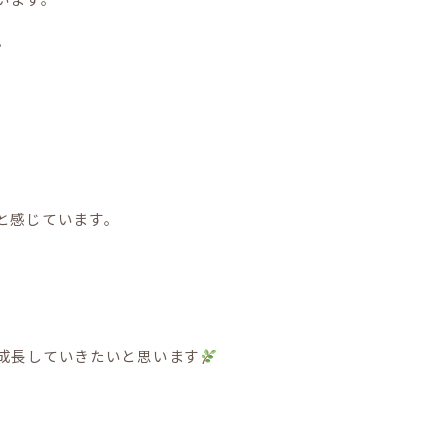
。
と感じています。
成長していきたいと思います