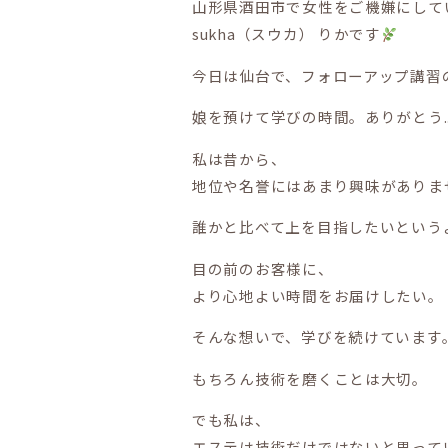
山形県酒田市で女性をご機嫌にして
sukha（スウカ） りかです
今日は仙台で、フォローアップ講習
娘を預けて学びの時間。ありがとう.
私は昔から、
地位や名誉にはあまり興味がありま
誰かと比べて上を目指したいという
目の前のお客様に、
より心地よい時間をお届けしたい。
そんな想いで、学びを続けています
もちろん技術を磨くことは大切。
でも私は、
エステは技術だけではないと思って