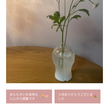
あたたかいお気持ち
５月ありがとうございま
に心から感謝です
した