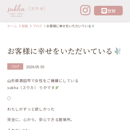
登録
お客様に幸せをいただいている
ホーム
投稿
ブログ
お客様に幸せをいただいている
2026.05.30
ブログ
山形県酒田市で女性をご機嫌にしている
sukha（スウカ） りかです
○
わたしがずっと欲しかった
完全に、心から、安心できる居場所。