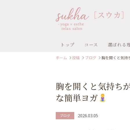
トップ
コース
選ばれる
ホーム
投稿
ブログ
胸を開くと気持
胸を開くと気持ち
な簡単ヨガ
2026.03.05
ブログ