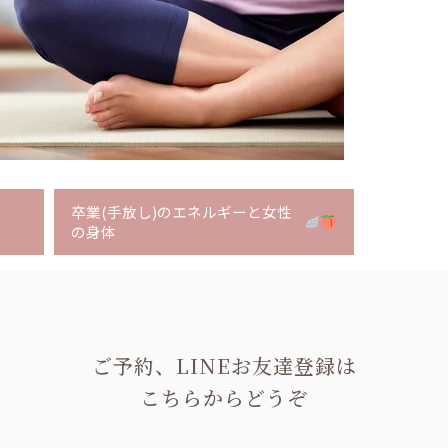
卒業(手放し)のエネルギーと女性
の身体
ご予約、LINEお友達登録は
こちらからどうぞ