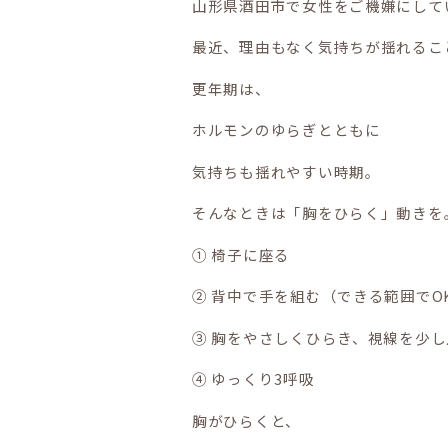
山形県酒田市で女性をご機嫌にしてい
最近、理由もなく気持ちが揺れるこ
更年期は、
ホルモンのゆらぎとともに
気持ちも揺れやすい時期。
そんなときは「胸をひらく」動きを
① 椅子に座る
② 背中で手を組む（できる範囲でO
③ 胸をやさしくひらき、視線を少し
④ ゆっくり3呼吸
胸がひらくと、