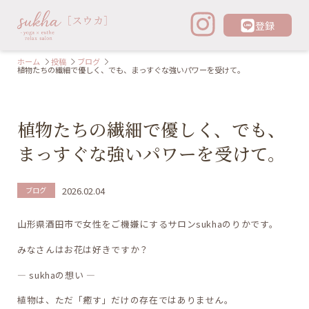
登録
ホーム
投稿
ブログ
植物たちの繊細で優しく、でも、まっすぐな強いパワーを受けて。
植物たちの繊細で優しく、でも、
まっすぐな強いパワーを受けて。
2026.02.04
ブログ
山形県酒田市で女性をご機嫌にするサロンsukhaのりかです。
みなさんはお花は好きですか？
― sukhaの想い ―
植物は、ただ「癒す」だけの存在ではありません。