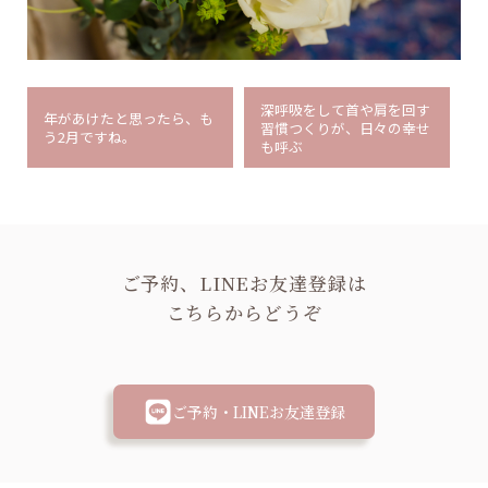
深呼吸をして首や肩を回す
年があけたと思ったら、も
習慣つくりが、日々の幸せ
う2月ですね。
も呼ぶ
ご予約、LINEお友達登録は
こちらからどうぞ
ご予約・LINEお友達登録